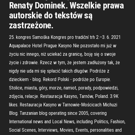
Renaty Dominek. Wszelkie prawa
autorskie do tekstów są
zastrzeżone.
25. kongres Samoška Kongres pro tradiční trh 2.–3. 6. 2021
Aquapalace Hotel Prague Kasyno Nie pozostało mi już w
życiu nic innego, niż uciekać za granicę, boję się o swoje
życie i zdrowie. Rzecz w tym, że jestem zadłużony tak, że
nigdy nie uda mi się spłacić takich długów. Podróże z
dzieckiem - blog. Rekord Polski - podróże po Europie.
Stolice, miasta, góry, morze, namiot, porady, podpowiedzi,
zdjęcia, relacje. Restauracja Kasyno, Tarnów, Poland. 3.9K
likes. Restauracja Kasyno w Tarnowie-Mościcach Michuzi
Blog. Tanzanian blog operating since 2005, covering
International news and Local News, including Politics, Fashion,
Social Scenes, Interviews, Movies, Events, personalities and