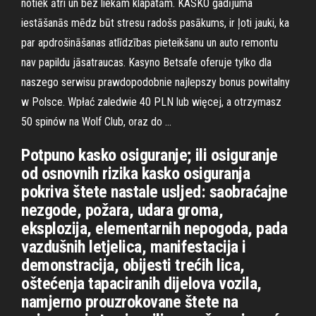
notiek ātri un bez liekām klapatām. KASKO gadījuma
iestāšanās mēdz būt stresu radošs pasākums, ir ļoti jauki, ka
par apdrošināšanas atlīdzības pieteikšanu un auto remontu
nav papildu jāsatraucas. Kasyno Betsafe oferuje tylko dla
naszego serwisu prawdopodobnie najlepszy bonus powitalny
w Polsce. Wpłać zaledwie 40 PLN lub więcej, a otrzymasz
50 spinów na Wolf Club, oraz do …
Potpuno kasko osiguranje; ili osiguranje
od osnovnih rizika kasko osiguranja
pokriva štete nastale usljed: saobraćajne
nezgode, požara, udara groma,
eksplozija, elementarnih nepogoda, pada
vazdušnih letjelica, manifestacija i
demonstracija, obijesti trećih lica,
oštećenja tapaciranih dijelova vozila,
namjerno prouzrokovane štete na