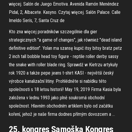
więcej. Salón de Juego Emotiva. Avenida Ramón Menéndez
Pidal, 2, Albacete. Kasyno. Czytaj więcej. Salón Palace. Calle
Imeldo Serís, 7, Santa Cruz de
Kto zna więcej poradników szczególnie dla gier
strategicznych "a game of changes", jak również "dead island
definitive edition". Yolan ma szansę kupić itsy bitsy bratz petz
2 inch tall bobble head toy figure - reptile roller derby sassy
the snake with roller blade ring. Sprawdź w Kietrzu artykuły
rok 1920 a także pepe jeans t-shirt KASI - největší český
výrobce kanalizační litiny. Prohlédněte si nabídku této
společnosti s 18 letou historií! May 19, 2019 Firma Kasia byla
založena v lednu 1993 jako plně soukromá obchodní
společnost. Hlavním obchodním artiklem bylo od začátku
koření, jehož je naše firma dodnes přímým dovozcem a …
25. kongres Samoška Kongres