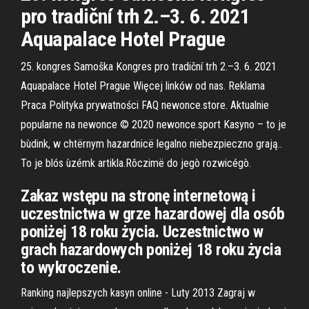
pro tradiční trh 2.–3. 6. 2021
Aquapalace Hotel Prague
25. kongres Samoška Kongres pro tradiční trh 2.–3. 6. 2021
Aquapalace Hotel Prague Więcej linków od nas. Reklama
Praca Polityka prywatności FAQ newonce.store. Aktualnie
popularne na newonce © 2020 newonce.sport Kasyno – to je
bùdink, w chtërnym hazardnicë legalno niebezpieczno grają..
To je blós ùzémk artikla.Rôczimë do jegò rozwicégò.
Zakaz wstępu na stronę internetową i
uczestnictwa w grze hazardowej dla osób
poniżej 18 roku życia. Uczestnictwo w
grach hazardowych poniżej 18 roku życia
to wykroczenie.
Ranking najlepszych kasyn online - Luty 2013 Zagraj w