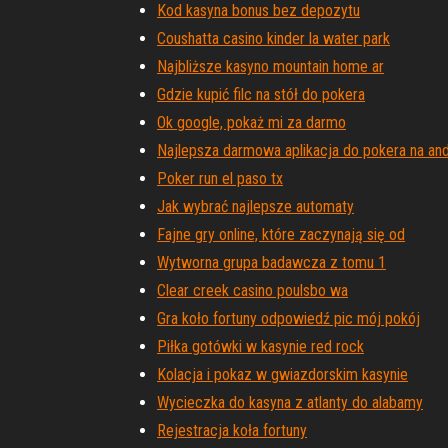
Kod kasyna bonus bez depozytu
Coushatta casino kinder la water park
Najbliższe kasyno mountain home ar
Gdzie kupić filc na stół do pokera
Ok google, pokaż mi za darmo
Najlepsza darmowa aplikacja do pokera na and
Poker run el paso tx
Jak wybrać najlepsze automaty
Fajne gry online, które zaczynają się od
Wytworna grupa badawcza z tomu 1
Clear creek casino poulsbo wa
Gra koło fortuny odpowiedź pic mój pokój
Piłka gotówki w kasynie red rock
Kolacja i pokaz w gwiazdorskim kasynie
Wycieczka do kasyna z atlanty do alabamy
Rejestracja koła fortuny