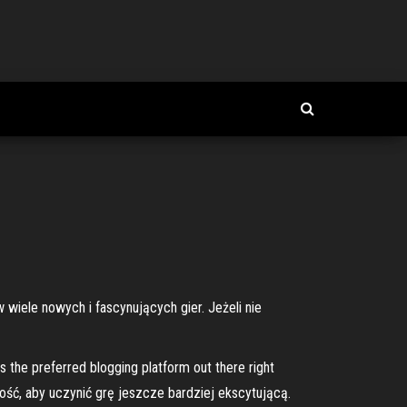
 wiele nowych i fascynujących gier. Jeżeli nie
s the preferred blogging platform out there right
ść, aby uczynić grę jeszcze bardziej ekscytującą.