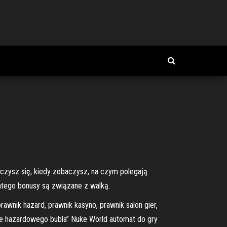
czysz się, kiedy zobaczysz, na czym polegają
atego bonusy są związane z walką.
awnik hazard, prawnik kasyno, prawnik salon gier,
e hazardowego bubla” Nuke World automat do gry