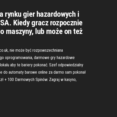
a rynku gier hazardowych i
USA. Kiedy gracz rozpocznie
do maszyny, lub może on też
.co.uk, nie może być rozpowszechniana
nnego oprogramowania, darmowe gry hazardowe
okalu aby te bariery pokonać. Szef odpowiedzialny
ynie do automaty barowe online za darmo sam pokonał
0 zł + 100 Darmowych Spinów. Zagraj w kasyno,