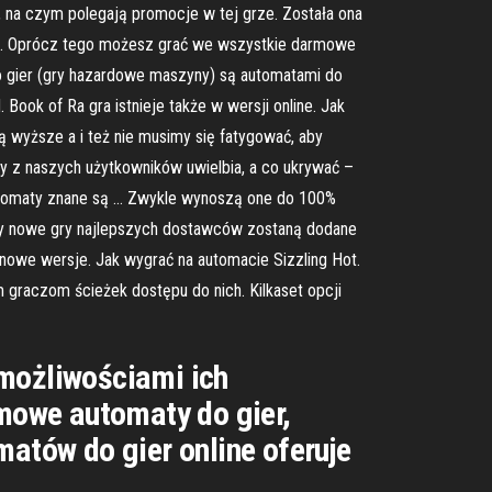
 na czym polegają promocje w tej grze. Została ona
ą. Oprócz tego możesz grać we wszystkie darmowe
do gier (gry hazardowe maszyny) są automatami do
 Book of Ra gra istnieje także w wersji online. Jak
ą wyższe a i też nie musimy się fatygować, aby
y z naszych użytkowników uwielbia, a co ukrywać –
automaty znane są … Zwykle wynoszą one do 100%
dy nowe gry najlepszych dostawców zostaną dodane
w nowe wersje. Jak wygrać na automacie Sizzling Hot.
 graczom ścieżek dostępu do nich. Kilkaset opcji
 możliwościami ich
rmowe automaty do gier,
matów do gier online oferuje