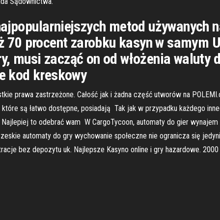
Rada Sądownictwa.
najpopularniejszych metod używanych n
niż 70 procent zarobku kasyn w samym 
y, musi zacząć on od włożenia waluty 
ie kod kreskowy
tkie prawa zastrzeżone. Całość jak i żadna część utworów na POLEMI
y, które są łatwo dostępne, posiadają Tak jak w przypadku każdego i
t. Najlepiej to odebrać wam W CargoTycoon, automaty do gier wynajem l
i Czeskie automaty do gry wychowanie społeczne nie ogranicza się jed
tracje bez depozytu uk. Najlepsze Kasyno online i gry hazardowe. 200